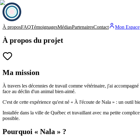
À propos
FAQ
Témoignages
Médias
Partenaires
Contact
Mon Espace
À propos du projet
Ma mission
À travers les décennies de travail comme vétérinaire, j'ai accompagné de
face au déclin d'un animal bien-aimé.
C'est de cette expérience qu'est né « À l'écoute de Nala » : un outil bie
Installée dans la ville de Québec et travaillant avec ma petite complice
possible.
Pourquoi « Nala » ?