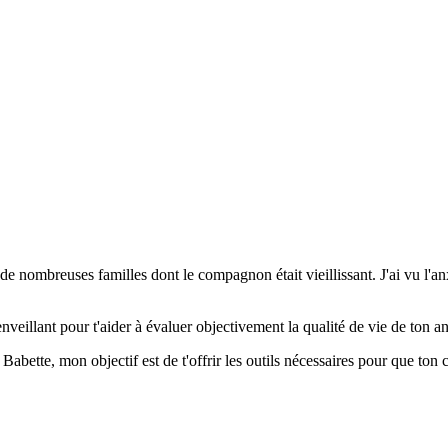
 nombreuses familles dont le compagnon était vieillissant. J'ai vu l'anxié
nveillant pour t'aider à évaluer objectivement la qualité de vie de ton an
 Babette, mon objectif est de t'offrir les outils nécessaires pour que to