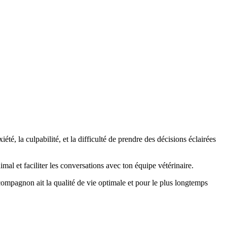
té, la culpabilité, et la difficulté de prendre des décisions éclairées
imal et faciliter les conversations avec ton équipe vétérinaire.
n compagnon ait la qualité de vie optimale et pour le plus longtemps