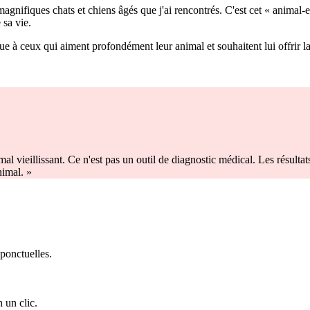
gnifiques chats et chiens âgés que j'ai rencontrés. C'est cet « animal-enf
 sa vie.
ceux qui aiment profondément leur animal et souhaitent lui offrir la pl
l vieillissant. Ce n'est pas un outil de diagnostic médical. Les résultats
nimal. »
 ponctuelles.
 un clic.