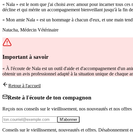
« Nala » est le nom que j'ai choisi avec amour pour incarner tous ces ma
décline et qui mérite un accompagnement bienveillant jusqu'à la fin de
« Mon amie Nala » est un hommage à chacun d'eux, et une main tendue à 
Natacha, Médecin Vétérinaire
Important à savoir
« À l'écoute de Nala est un outil d'aide et d'accompagnement d'un anima
obtenir un avis professionnel adapté à la situation unique de chaque a
Retour à l'accueil
Reste à l'écoute de ton compagnon
Reçois nos conseils sur le vieillissement, nos nouveautés et nos offres
M'abonner
Conseils sur le vieillissement, nouveautés et offres. Désabonnement en